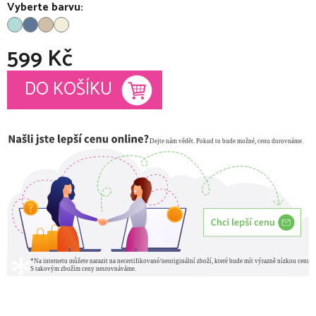
Vyberte barvu:
599 Kč
Měrná cena:
DO KOŠÍKU