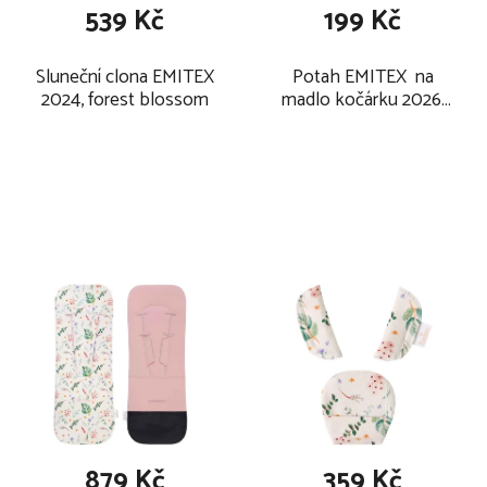
539 Kč
199 Kč
Sluneční clona EMITEX
Potah EMITEX na
2024, forest blossom
madlo kočárku 2026,
forest blossom
879 Kč
359 Kč