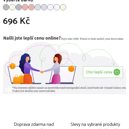
Vyberte barvu:
696 Kč
Měrná cena:
Doprava zdarma nad
Slevy na vybrané produkty