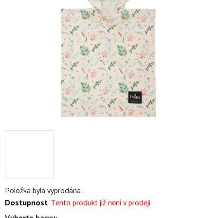
5
hvězdiček.
Položka byla vyprodána…
Dostupnost
Tento produkt již není v prodeji