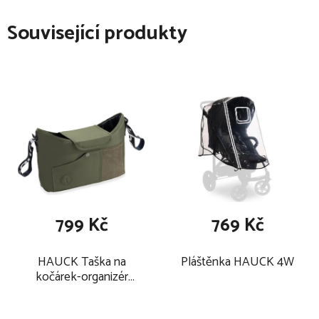
Související produkty
799 Kč
769 Kč
HAUCK Taška na
Pláštěnka HAUCK 4W
kočárek-organizér
2025, olive