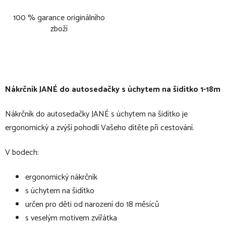
100 % garance originálního
zboží
Nákrčník JANÉ do autosedačky s úchytem na šidítko 1-18m
Nákrčník do autosedačky JANÉ s úchytem na šidítko je
ergonomický a zvýší pohodlí Vašeho dítěte při cestování.
V bodech:
ergonomický nákrčník
s úchytem na šidítko
určen pro děti od narození do 18 měsíců
s veselým motivem zvířátka