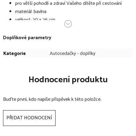
pro větší pohodlí a zdraví Vašeho dítěte při cestování
materiál: bavlna
velikost: 20 x 26 cm
velikost balení: 22 x 30 cm
Doplňkové parametry
Kategorie
Autosedačky - doplňky
Hodnocení produktu
Buďte první, kdo napíše příspěvek k této položce.
PŘIDAT HODNOCENÍ