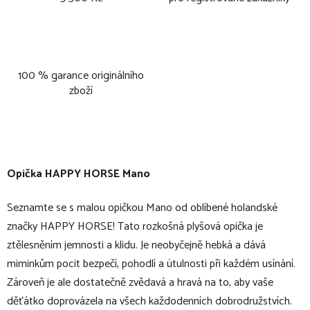
100 % garance originálního
zboží
Opička HAPPY HORSE Mano
Seznamte se s malou opičkou Mano od oblíbené holandské
značky HAPPY HORSE! Tato rozkošná plyšová opička je
ztělesněním jemnosti a klidu. Je neobyčejně hebká a dává
miminkům pocit bezpečí, pohodlí a útulnosti při každém usínání.
Zároveň je ale dostatečně zvědavá a hravá na to, aby vaše
děťátko doprovázela na všech každodenních dobrodružstvích.