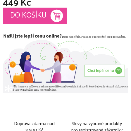
449 Kč
Měrná cena:
DO KOŠÍKU
Doprava zdarma nad
Slevy na vybrané produkty
3 500 Kč
pro registrované zákazníky