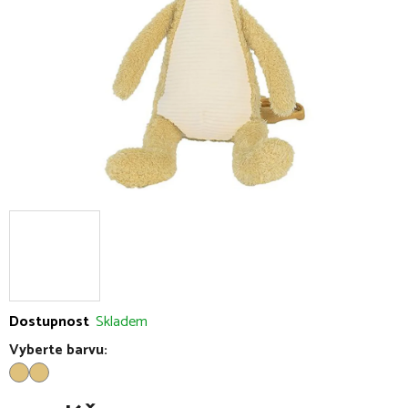
hvězdiček.
Dostupnost
Skladem
Vyberte barvu: