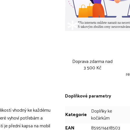
Doprava zdarma nad
3 500 Kč
re
Doplňkové parametry
elikostí vhodný ke každému
Doplňky ke
Kategorie
které vyhoví potřebám a
kočárkům
 je přední kapsa na mobil
EAN
8595114418503