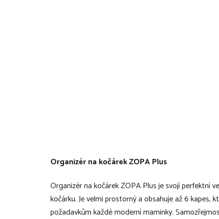
Organizér na kočárek ZOPA Plus
Organizér na kočárek ZOPA Plus je svojí perfektní v
kočárku. Je velmi prostorný a obsahuje až 6 kapes, 
požadavkům každé moderní maminky. Samozřejmostí