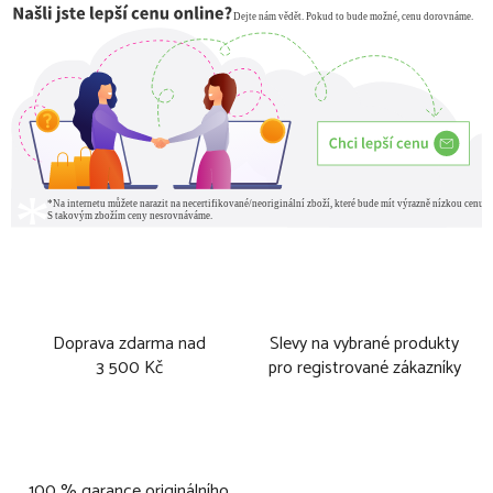
Doprava zdarma nad
Slevy na vybrané produkty
3 500 Kč
pro registrované zákazníky
100 % garance originálního