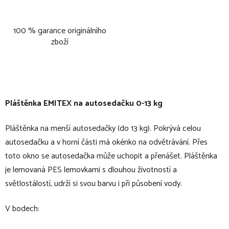
100 % garance originálního
zboží
Pláštěnka EMITEX na autosedačku 0-13 kg
Pláštěnka na menší autosedačky (do 13 kg). Pokrývá celou
autosedačku a v horní části má okénko na odvětrávání. Přes
toto okno se autosedačka může uchopit a přenášet. Pláštěnka
je lemovaná PES lemovkami s dlouhou životností a
světlostálostí, udrží si svou barvu i při působení vody.
V bodech: