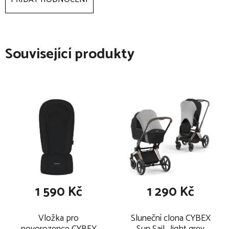
Související produkty
1 590 Kč
1 290 Kč
Vložka pro
Sluneční clona CYBEX