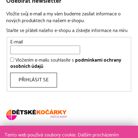
Odebírat newsletter
Vložte svůj e-mail a my vám budeme zasílat informace o
nových produktech na našem e-shopu.
Staňte se přáteli našeho e-shopu a získejte informace na míru
E-mail
Vložením e-mailu souhlasíte s
podmínkami ochrany
osobních údajů
PŘIHLÁSIT SE
Tento web používá soubory cookie. Dalším procházením