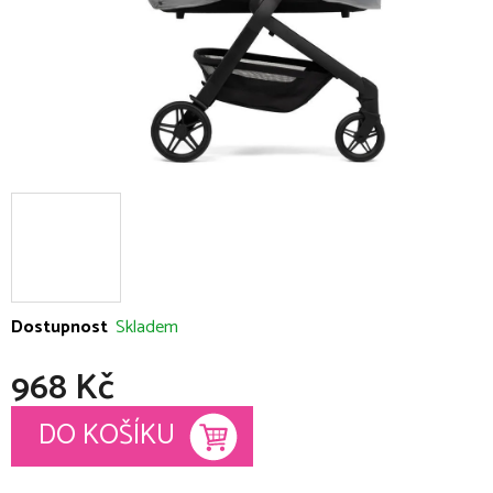
Dostupnost
Skladem
968 Kč
Měrná cena:
DO KOŠÍKU