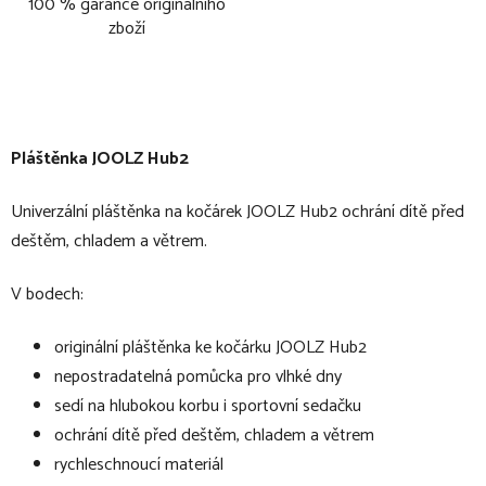
100 % garance originálního
zboží
Pláštěnka JOOLZ Hub2
Univerzální pláštěnka na kočárek JOOLZ Hub2 ochrání dítě před
deštěm, chladem a větrem.
V bodech:
originální pláštěnka ke kočárku JOOLZ Hub2
nepostradatelná pomůcka pro vlhké dny
sedí na hlubokou korbu i sportovní sedačku
ochrání dítě před deštěm, chladem a větrem
rychleschnoucí materiál