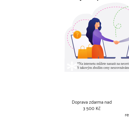
Doprava zdarma nad
3 500 Kč
re