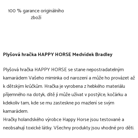
100 % garance originálního
zboží
Plyšová hračka HAPPY HORSE Medvídek Bradley
Plyšová hračka HAPPY HORSE se stane nepostradatelným
kamarádem Vašeho miminka od narození a může ho provázet až
k dětským krůčkům. Hračka je vyrobena z hebkého materiálu
příjemného na dotyk, dítě jí může užívat v postýlce, kočárku a
kdekoliv tam, kde se mu zasteskne po mazlení se svým
kamarádem.
Hračky holandského výrobce Happy Horse jsou testované a
neobsahují toxické látky. Všechny produkty jsou vhodné pro děti.