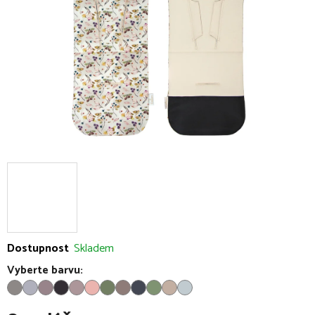
hvězdiček.
Dostupnost
Skladem
Vyberte barvu: