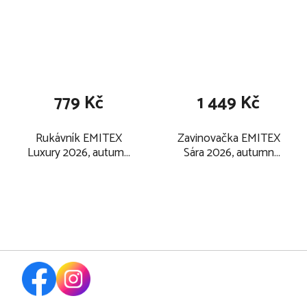
779 Kč
1 449 Kč
Rukávník EMITEX
Zavinovačka EMITEX
Luxury 2026, autumn
Sára 2026, autumn
berries
berries