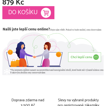
879 Kč
Měrná cena:
DO KOŠÍKU
Doprava zdarma nad
Slevy na vybrané produkty
3 500 Kč
pro registrované zákazníky