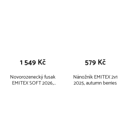
1 549 Kč
579 Kč
Novorozenecký fusak
Nánožník EMITEX 2v1
EMITEX SOFT 2026,
2025, autumn berries
autumn berries