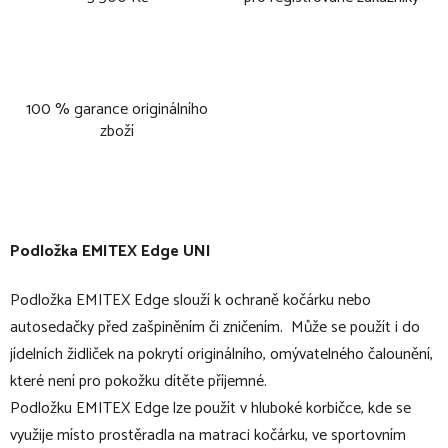
100 % garance originálního
zboží
Podložka EMITEX Edge UNI
Podložka EMITEX Edge slouží k ochraně kočárku nebo
autosedačky před zašpiněním či zničením. Může se použít i do
jídelních židliček na pokrytí originálního, omývatelného čalounění,
které není pro pokožku dítěte příjemné.
Podložku EMITEX Edge lze použít v hluboké korbičce, kde se
využije místo prostěradla na matraci kočárku, ve sportovním