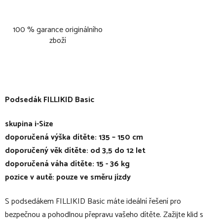
100 % garance originálního
zboží
Podsedák FILLIKID Basic
skupina i-Size
doporučená výška dítěte: 135 – 150 cm
doporučený věk dítěte: od 3,5 do 12 let
doporučená váha dítěte: 15 - 36 kg
pozice v autě: pouze ve směru jízdy
S podsedákem FILLIKID Basic máte ideální řešení pro
bezpečnou a pohodlnou přepravu vašeho dítěte. Zažijte klid s