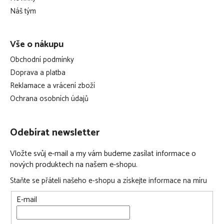
í
Náš tým
Vše o nákupu
Obchodní podmínky
Doprava a platba
Reklamace a vrácení zboží
Ochrana osobních údajů
Odebírat newsletter
Vložte svůj e-mail a my vám budeme zasílat informace o
nových produktech na našem e-shopu.
Staňte se přáteli našeho e-shopu a získejte informace na míru
E-mail