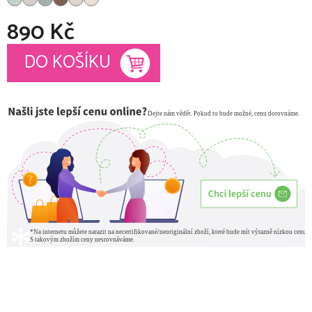
890 Kč
Měrná cena:
DO KOŠÍKU