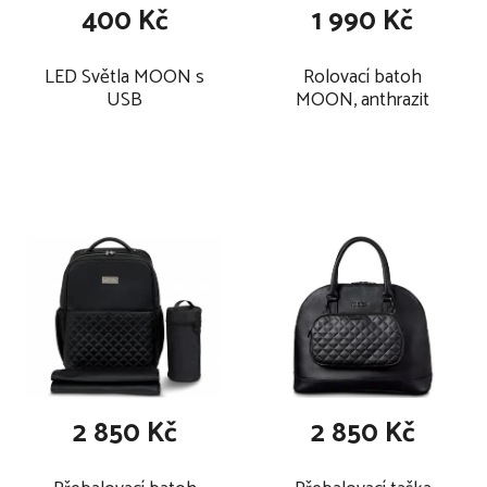
400 Kč
1 990 Kč
LED Světla MOON s
Rolovací batoh
USB
MOON, anthrazit
2 850 Kč
2 850 Kč