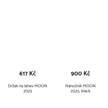
617 Kč
900 Kč
Držák na lahev MOON
Nánožník MOON
2025
2025, black