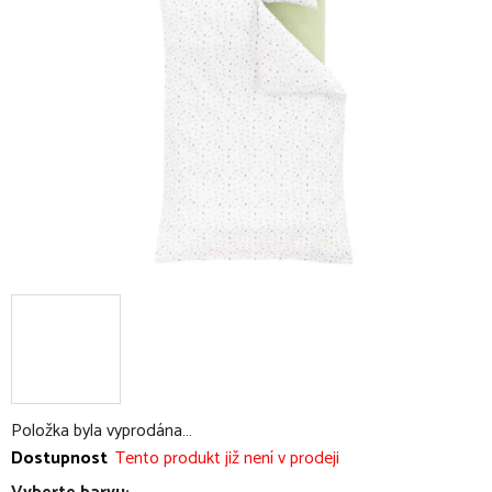
5
hvězdiček.
Položka byla vyprodána…
Dostupnost
Tento produkt již není v prodeji