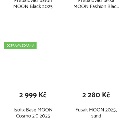
Přebalovací batoh
Přebalovací taška
MOON Black 2025
MOON Fashion Black
2025
DOPRAVA ZDARMA
2 999 Kč
2 280 Kč
Isofix Base MOON
Fusak MOON 2025,
Cosmo 2.0 2025
sand