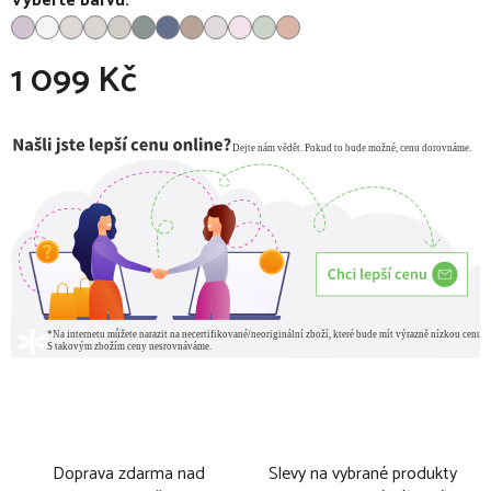
Vyberte barvu:
1 099 Kč
Měrná cena:
Doprava zdarma nad
Slevy na vybrané produkty