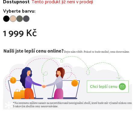
Dostupnost
Tento produkt již není v prodeji
Vyberte barvu:
1 999 Kč
Měrná cena: