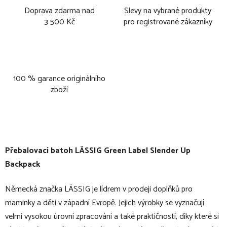
Doprava zdarma nad
Slevy na vybrané produkty
3 500 Kč
pro registrované zákazníky
100 % garance originálního
zboží
Přebalovací batoh LÄSSIG Green Label Slender Up
Backpack
Německá značka LÄSSIG je lídrem v prodeji doplňků pro
maminky a děti v západní Evropě. Jejich výrobky se vyznačují
velmi vysokou úrovní zpracování a také praktičností, díky které si