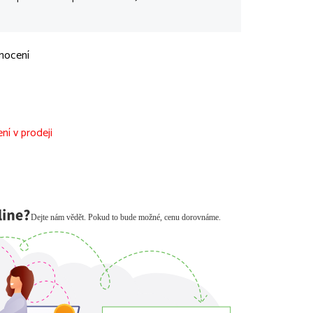
nocení
ní v prodeji