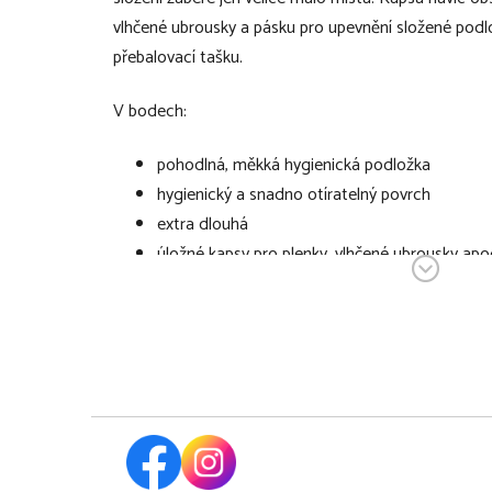
vlhčené ubrousky a pásku pro upevnění složené podl
přebalovací tašku.
V bodech:
pohodlná, měkká hygienická podložka
hygienický a snadno otíratelný povrch
extra dlouhá
úložné kapsy pro plenky, vlhčené ubrousky apo
velmi skladná, po složení zabere velmi málo m
díky pásku ji lze upevnit na kočárek, přebalovac
100% polyuretanová pěnová vložka