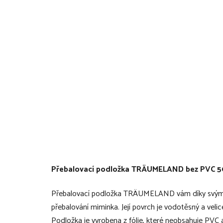
Přebalovací podložka TRÄUMELAND bez PVC 
Přebalovací podložka TRÄUMELAND vám díky svým 
přebalování miminka. Její povrch je vodotěsný a veli
Podložka je vyrobena z fólie, které neobsahuje PVC ani