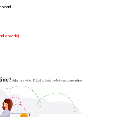
nocení
ní v prodeji