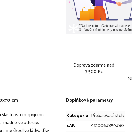
Doprava zdarma nad
3 500 Kč
re
50x70 cm
Doplňkové parametry
vlastnostem zpříjemní
Kategorie
Přebalovací stoly
ce snadno se udržuje.
EAN
9120064859480
 jiné škodlivé látky, díky