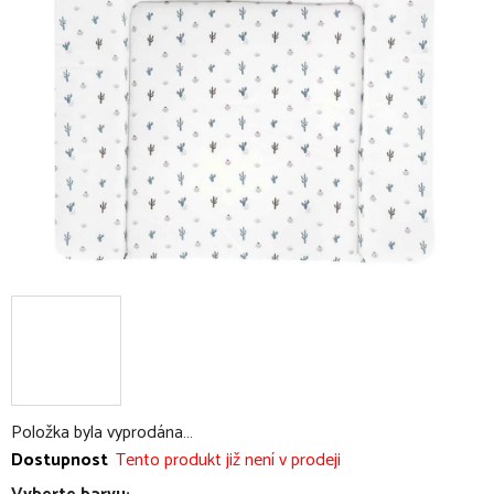
5
hvězdiček.
Položka byla vyprodána…
Dostupnost
Tento produkt již není v prodeji