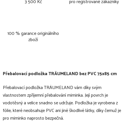
3 500 Kč
pro registrované zákazníky
100 % garance originálního
zboží
Přebalovací podložka TRÄUMELAND bez PVC 75x85 cm
Přebalovací podložka TRÄUMELAND vám díky svým
vlastnostem zpříjemní přebalování miminka. Její povrch je
vodotěsný a velice snadno se udržuje. Podložka je vyrobena z
fólie, které neobsahuje PVC ani jiné škodlivé látky, díky čemuž je
pro miminko naprosto bezpečná.