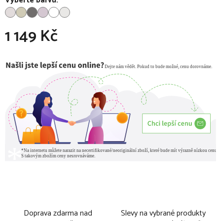
Vyberte barvu:
1 149 Kč
Měrná cena:
Doprava zdarma nad
Slevy na vybrané produkty