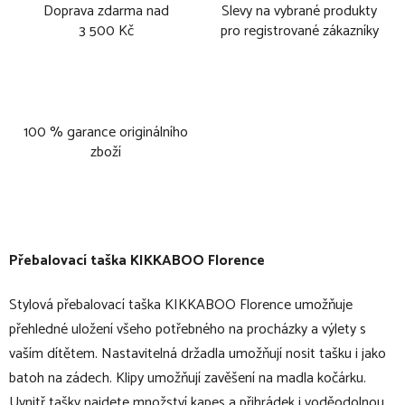
Doprava zdarma nad
Slevy na vybrané produkty
3 500 Kč
pro registrované zákazníky
100 % garance originálního
zboží
Přebalovací taška KIKKABOO Florence
Stylová přebalovací taška KIKKABOO Florence umožňuje
přehledné uložení všeho potřebného na procházky a výlety s
vaším dítětem. Nastavitelná držadla umožňují nosit tašku i jako
batoh na zádech. Klipy umožňují zavěšení na madla kočárku.
Uvnitř tašky najdete množství kapes a přihrádek i voděodolnou