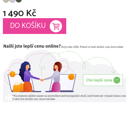
1 490 Kč
Měrná cena:
DO KOŠÍKU