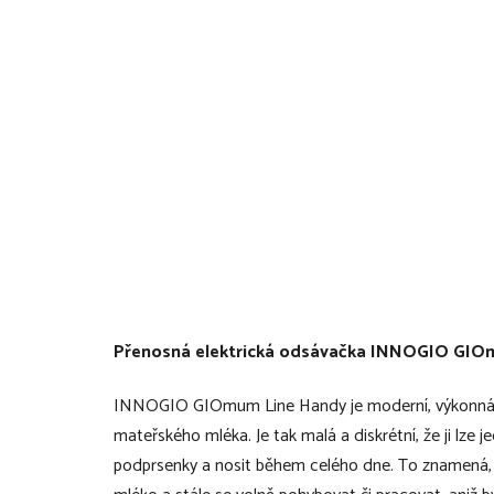
Přenosná elektrická odsávačka INNOGIO GIO
INNOGIO GIOmum Line Handy je moderní, výkonná 
mateřského mléka. Je tak malá a diskrétní, že ji lze 
podprsenky a nosit během celého dne. To znamená