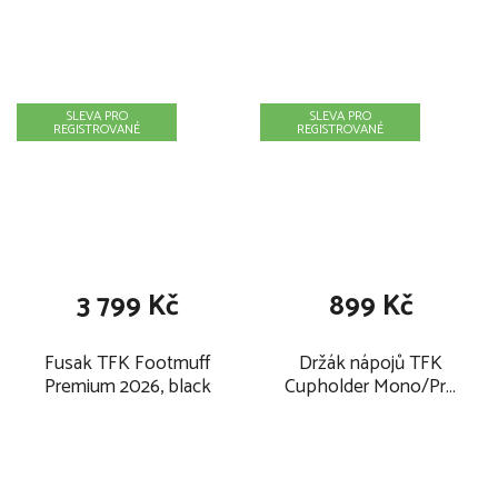
SLEVA PRO
SLEVA PRO
REGISTROVANÉ
REGISTROVANÉ
3 799 Kč
899 Kč
Fusak TFK Footmuff
Držák nápojů TFK
Premium 2026, black
Cupholder Mono/Pro
Black 2026