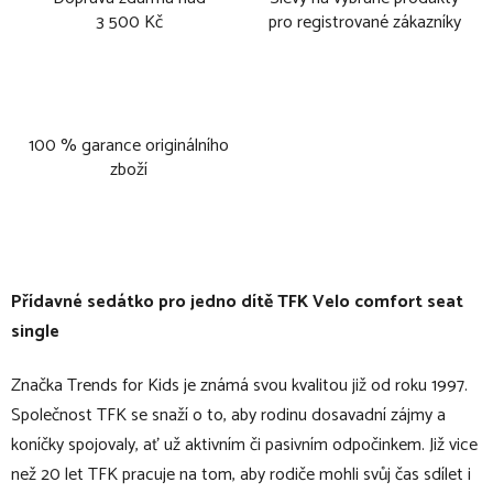
3 500 Kč
pro registrované zákazníky
100 % garance originálního
zboží
Přídavné sedátko pro jedno dítě TFK Velo comfort seat
single
Značka Trends for Kids je známá svou kvalitou již od roku 1997.
Společnost TFK se snaží o to, aby rodinu dosavadní zájmy a
koníčky spojovaly, ať už aktivním či pasivním odpočinkem. Již vice
než 20 let TFK pracuje na tom, aby rodiče mohli svůj čas sdílet i