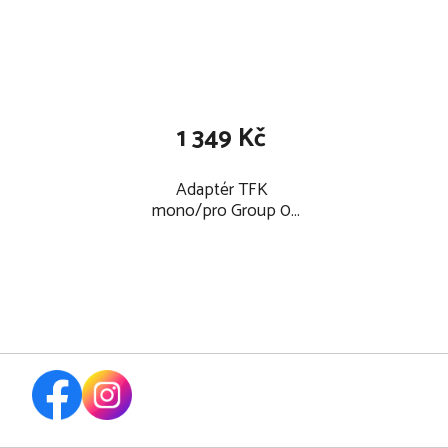
1 349 Kč
Adaptér TFK
mono/pro Group 0
2026