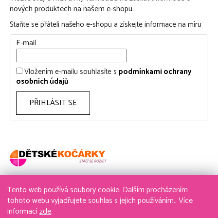
nových produktech na našem e-shopu.
Staňte se přáteli našeho e-shopu a získejte informace na míru
E-mail
Vložením e-mailu souhlasíte s
podmínkami ochrany
osobních údajů
PŘIHLÁSIT SE
Tento web používá soubory cookie. Dalším procházením
736 611 204
tohoto webu vyjadřujete souhlas s jejich používáním.. Více
informací
zde
.