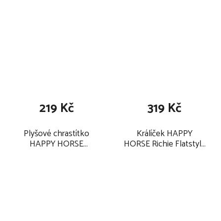
219 Kč
319 Kč
Plyšové chrastítko
Králíček HAPPY
HAPPY HORSE
HORSE Richie Flatstyle
Králíček Richie 18 cm,
27 cm, krémový
žluté