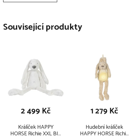
ani sušit v bubnové sušičce
Související produkty
2 499 Kč
1 279 Kč
Králíček HAPPY
Hudební králíček
HORSE Richie XXL BIG
HAPPY HORSE Richie