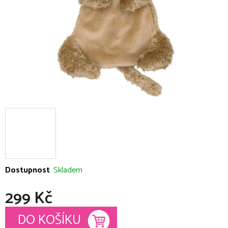
Dostupnost
Skladem
299 Kč
Měrná cena:
DO KOŠÍKU