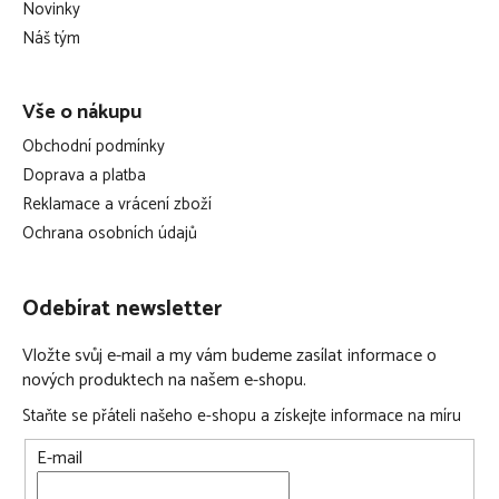
t
Novinky
í
Náš tým
Vše o nákupu
Obchodní podmínky
Doprava a platba
Reklamace a vrácení zboží
Ochrana osobních údajů
Odebírat newsletter
Vložte svůj e-mail a my vám budeme zasílat informace o
nových produktech na našem e-shopu.
Staňte se přáteli našeho e-shopu a získejte informace na míru
E-mail