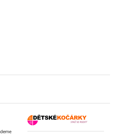
budeme