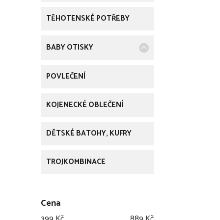
TĚHOTENSKÉ POTŘEBY
BABY OTISKY
POVLEČENÍ
KOJENECKÉ OBLEČENÍ
DĚTSKÉ BATOHY, KUFRY
TROJKOMBINACE
Cena
399
Kč
889
Kč