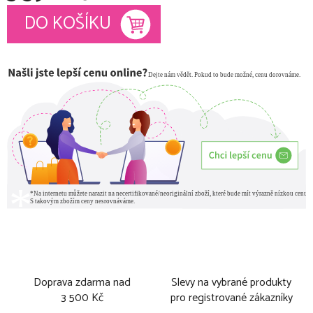
Měrná cena:
DO KOŠÍKU
Doprava zdarma nad
Slevy na vybrané produkty
3 500 Kč
pro registrované zákazníky