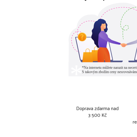
Doprava zdarma nad
3 500 Kč
re