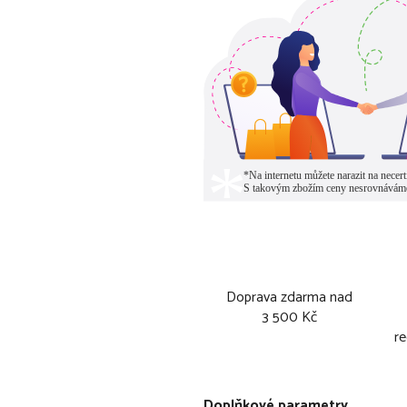
Doprava zdarma nad
3 500 Kč
re
Doplňkové parametry