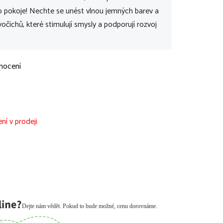
 pokoje! Nechte se unést vlnou jemných barev a
čichů, které stimulují smysly a podporují rozvoj
nocení
ní v prodeji