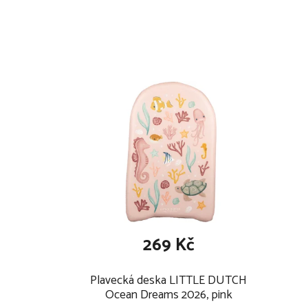
rozměry: cca 45 x 37 cm
269 Kč
Plavecká deska LITTLE DUTCH
Ocean Dreams 2026, pink