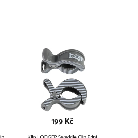
199 Kč
ip
Klip LODGER Swaddle Clip Print