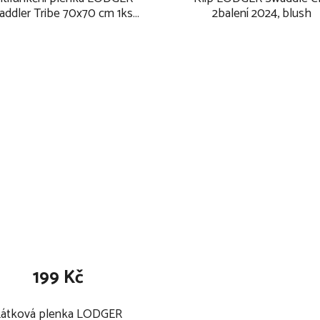
addler Tribe 70x70 cm 1ks
2balení 2024, blush
2025, linen
199 Kč
Látková plenka LODGER