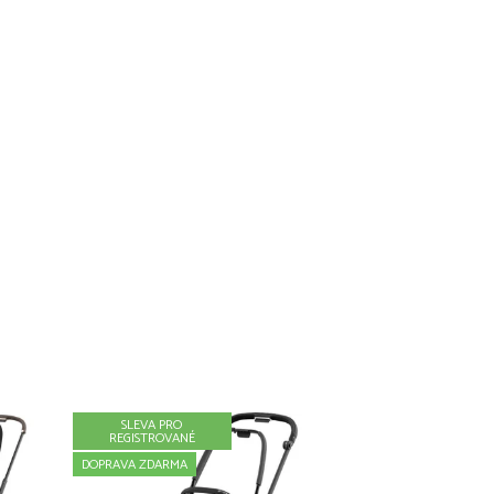
SLEVA PRO
REGISTROVANÉ
DOPRAVA ZDARMA