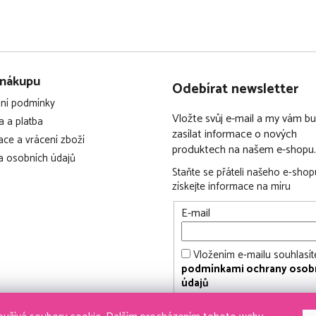
 nákupu
Odebírat newsletter
ní podmínky
Vložte svůj e-mail a my vám 
 a platba
zasílat informace o nových
ce a vrácení zboží
produktech na našem e-shopu.
 osobních údajů
Staňte se přáteli našeho e-shop
získejte informace na míru
E-mail
Vložením e-mailu souhlasít
podmínkami ochrany osob
údajů
PŘIHLÁSIT SE