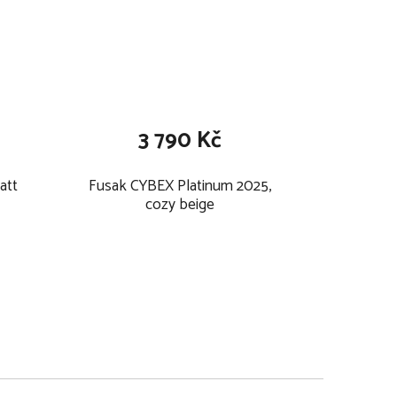
3 790 Kč
att
Fusak CYBEX Platinum 2025,
cozy beige