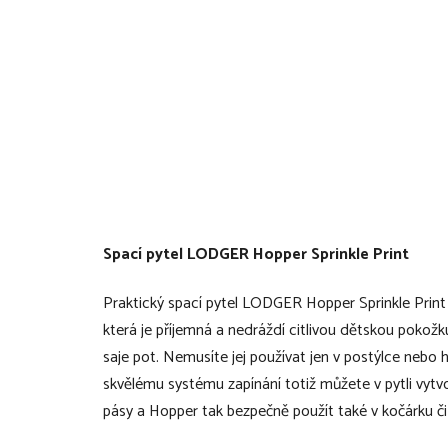
Spací pytel LODGER Hopper Sprinkle Print
Praktický spací pytel LODGER Hopper Sprinkle Print je
která je příjemná a nedráždí citlivou dětskou pokožk
saje pot. Nemusíte jej používat jen v postýlce nebo 
skvělému systému zapínání totiž můžete v pytli vytv
pásy a Hopper tak bezpečně použít také v kočárku č