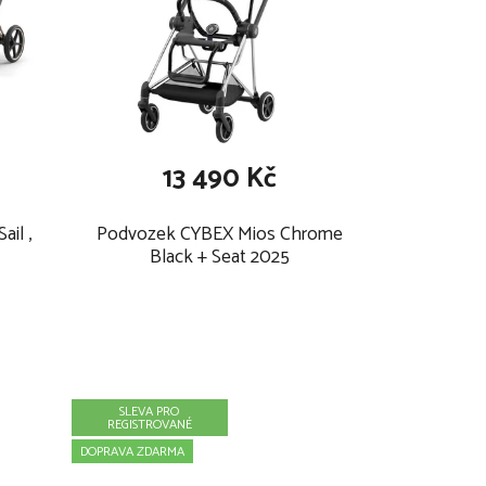
13 490 Kč
ail ,
Podvozek CYBEX Mios Chrome
Black + Seat 2025
SLEVA PRO
REGISTROVANÉ
DOPRAVA ZDARMA