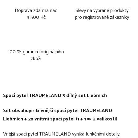
Doprava zdarma nad
Slevy na vybrané produkty
3 500 Kč
pro registrované zákazníky
100 % garance originálního
zboží
Spací pytel TRÄUMELAND 3 dílný set Liebmich
Set obsahuje: 1x vnější spací pytel TRÄUMELAND
Liebmich + 2x vnitřní spací pytel (1 + 1 => 2 velikosti)
Vnější spací pytel TRÄUMELAND vyniká funkčními detaily,