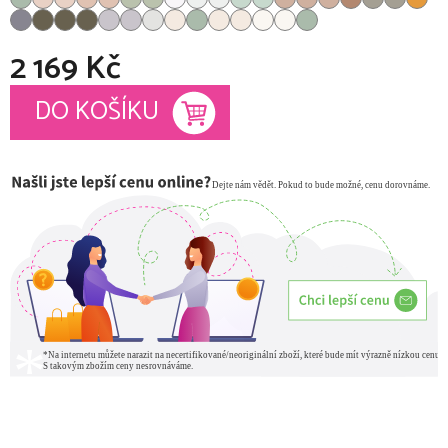
2 169 Kč
Měrná cena:
DO KOŠÍKU