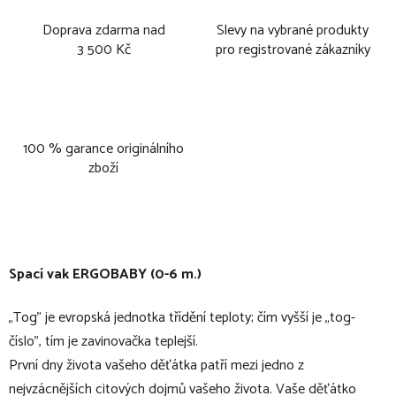
Doprava zdarma nad
Slevy na vybrané produkty
3 500 Kč
pro registrované zákazníky
100 % garance originálního
zboží
Spací vak ERGOBABY (0-6 m.)
„Tog” je evropská jednotka třídění teploty; čím vyšší je „tog-
číslo”, tím je zavinovačka teplejší.
První dny života vašeho děťátka patří mezi jedno z
nejvzácnějších citových dojmů vašeho života. Vaše děťátko