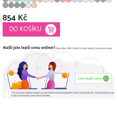
854 Kč
Měrná cena:
DO KOŠÍKU