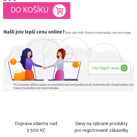
Měrná cena:
DO KOŠÍKU
Doprava zdarma nad
Slevy na vybrané produkty
3 500 Kč
pro registrované zákazníky