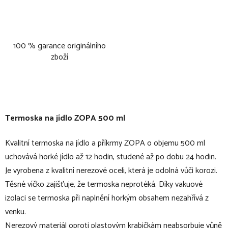
100 % garance originálního
zboží
Termoska na jídlo ZOPA 500 ml
Kvalitní termoska na jídlo a příkrmy ZOPA o objemu 500 ml
uchovává horké jídlo až 12 hodin, studené až po dobu 24 hodin.
Je vyrobena z kvalitní nerezové oceli, která je odolná vůči korozi.
Těsné víčko zajišťuje, že termoska neprotéká. Díky vakuové
izolaci se termoska při naplnění horkým obsahem nezahřívá z
venku.
Nerezový materiál oproti plastovým krabičkám neabsorbuje vůně