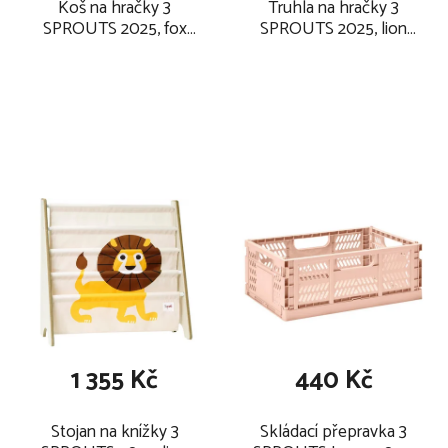
Koš na hračky 3
Truhla na hračky 3
SPROUTS 2025, fox
SPROUTS 2025, lion
orange
yellow
1 355 Kč
440 Kč
Stojan na knížky 3
Skládací přepravka 3