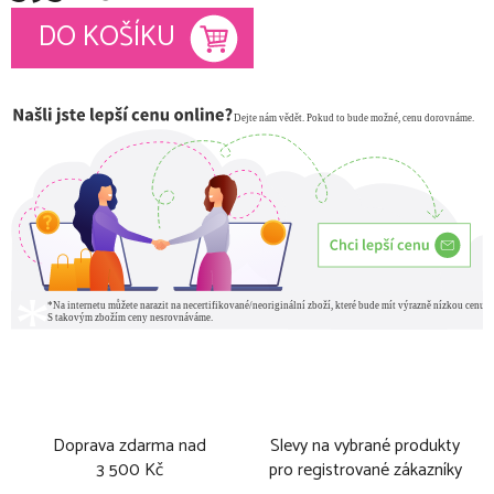
Měrná cena:
DO KOŠÍKU
Doprava zdarma nad
Slevy na vybrané produkty
3 500 Kč
pro registrované zákazníky