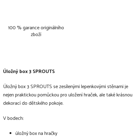
100 % garance originálního
zboží
Úložný box 3 SPROUTS
Úložný box 3 SPROUTS se zesílenými lepenkovými stěnami je
nejen praktickou pomůckou pro uložení hraček, ale také krásnou
dekorací do dětského pokoje.
V bodech:
úložný box na hračky