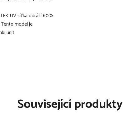
e. TFK UV síťka odráží 60%
 Tento model je
bi unit.
Související produkty