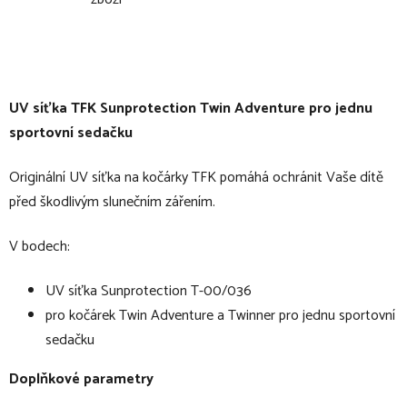
UV síťka TFK Sunprotection Twin Adventure pro jednu
sportovní sedačku
Originální UV síťka na kočárky TFK pomáhá ochránit Vaše dítě
před škodlivým slunečním zářením.
V bodech:
UV síťka Sunprotection T-00/036
pro kočárek Twin Adventure a Twinner pro jednu sportovní
sedačku
Doplňkové parametry