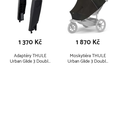
1 370 Kč
1 870 Kč
Adaptéry THULE
Moskytiéra THULE
Urban Glide 3 Double
Urban Glide 3 Double
2026 na autosedačky
2026
Maxi-Cosi, BeSafe,
Cybex a Nuna