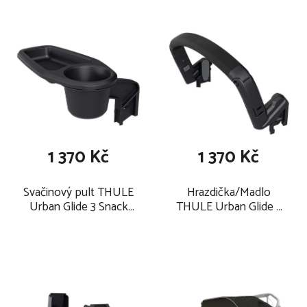
1 370 Kč
1 370 Kč
Svačinový pult THULE
Hrazdička/Madlo
Urban Glide 3 Snack
THULE Urban Glide 3
Trayy 2026
Bumper Bar 2026