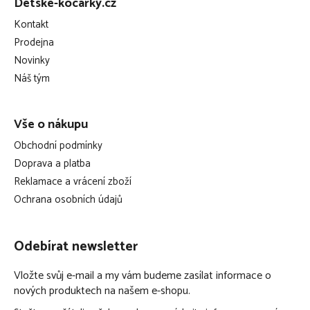
Detske-kocarky.cz
p
Kontakt
a
Prodejna
t
Novinky
í
Náš tým
Vše o nákupu
Obchodní podmínky
Doprava a platba
Reklamace a vrácení zboží
Ochrana osobních údajů
Odebírat newsletter
Vložte svůj e-mail a my vám budeme zasílat informace o
nových produktech na našem e-shopu.