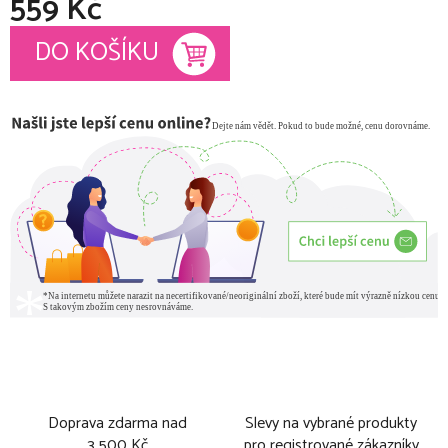
559 Kč
Měrná cena:
DO KOŠÍKU
Doprava zdarma nad
Slevy na vybrané produkty
3 500 Kč
pro registrované zákazníky