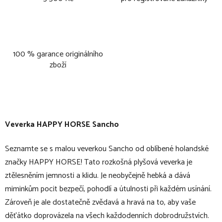
100 % garance originálního
zboží
Veverka HAPPY HORSE Sancho
Seznamte se s malou veverkou Sancho od oblíbené holandské
značky HAPPY HORSE! Tato rozkošná plyšová veverka je
ztělesněním jemnosti a klidu. Je neobyčejně hebká a dává
miminkům pocit bezpečí, pohodlí a útulnosti při každém usínání.
Zároveň je ale dostatečně zvědavá a hravá na to, aby vaše
děťátko doprovázela na všech každodenních dobrodružstvích.