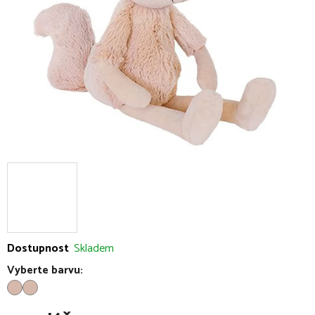
hvězdiček.
Dostupnost
Skladem
Vyberte barvu: