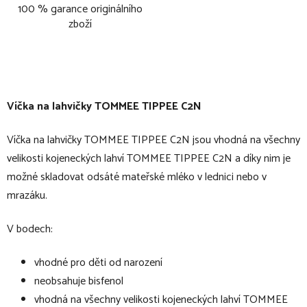
100 % garance originálního
zboží
Víčka na lahvičky TOMMEE TIPPEE C2N
Víčka na lahvičky TOMMEE TIPPEE C2N jsou vhodná na všechny
velikosti kojeneckých lahví TOMMEE TIPPEE C2N a díky nim je
možné skladovat odsáté mateřské mléko v lednici nebo v
mrazáku.
V bodech:
vhodné pro děti od narození
neobsahuje bisfenol
vhodná na všechny velikosti kojeneckých lahví TOMMEE