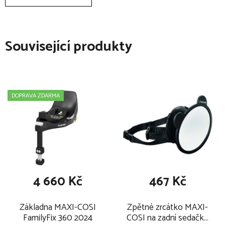
Související produkty
DOPRAVA ZDARMA
4 660 Kč
467 Kč
Základna MAXI-COSI
Zpětné zrcátko MAXI-
FamilyFix 360 2024
COSI na zadní sedačku