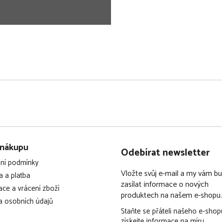
 nákupu
Odebírat newsletter
ní podmínky
Vložte svůj e-mail a my vám 
 a platba
zasílat informace o nových
ce a vrácení zboží
produktech na našem e-shopu.
 osobních údajů
Staňte se přáteli našeho e-shop
získejte informace na míru