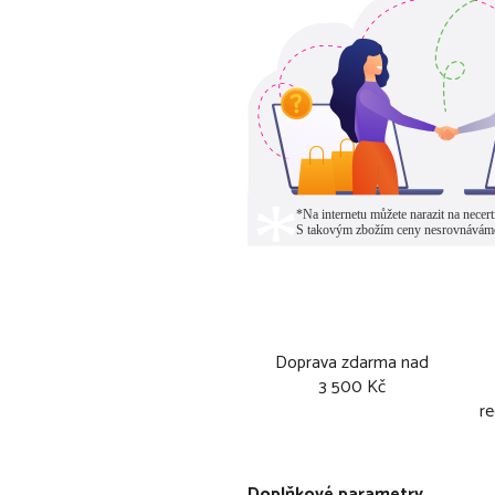
Doprava zdarma nad
3 500 Kč
re
Doplňkové parametry