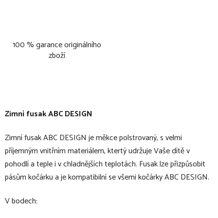
100 % garance originálního
zboží
Zimní fusak ABC DESIGN
Zimní fusak ABC DESIGN je měkce polstrovaný, s velmi
příjemným vnitřním materiálem, ktertý udržuje Vaše dítě v
pohodlí a teple i v chladnějších teplotách. Fusak lze přizpůsobit
pásům kočárku a je kompatibilní se všemi kočárky ABC DESIGN.
V bodech: