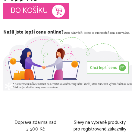
Měrná cena:
DO KOŠÍKU
Doprava zdarma nad
Slevy na vybrané produkty
3 500 Kč
pro registrované zákazníky