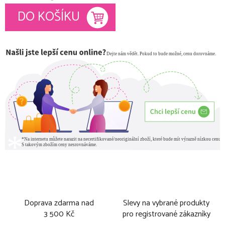
Měrná cena:
DO KOŠÍKU
Doprava zdarma nad
Slevy na vybrané produkty
3 500 Kč
pro registrované zákazníky