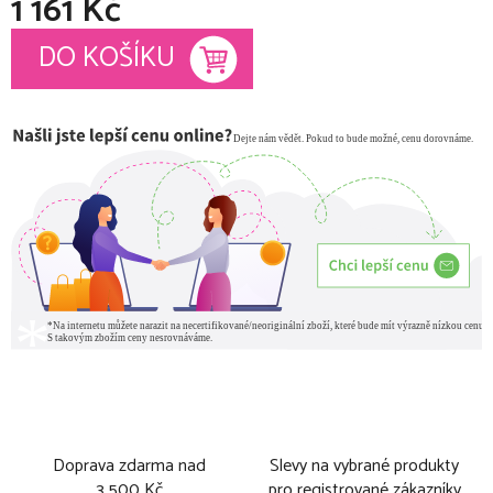
1 161 Kč
Měrná cena:
DO KOŠÍKU
Doprava zdarma nad
Slevy na vybrané produkty
3 500 Kč
pro registrované zákazníky