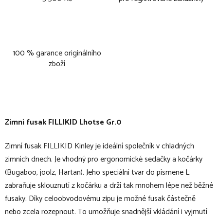
100 % garance originálního
zboží
Zimní fusak FILLIKID Lhotse Gr.0
Zimní fusak FILLIKID Kinley je ideální společník v chladných
zimních dnech. Je vhodný pro ergonomické sedačky a kočárky
(Bugaboo, joolz, Hartan). Jeho speciální tvar do písmene L
zabraňuje sklouznutí z kočárku a drží tak mnohem lépe než běžné
fusaky. Díky celoobvodovému zipu je možné fusak částečně
nebo zcela rozepnout. To umožňuje snadnější vkládání i vyjmutí