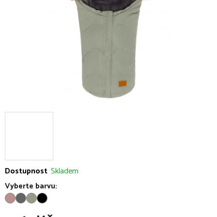
hvězdiček.
Dostupnost
Skladem
Vyberte barvu: