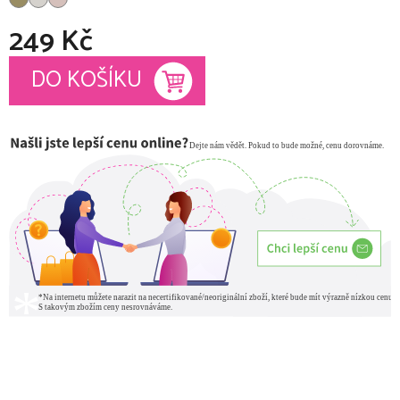
249 Kč
Měrná cena:
DO KOŠÍKU