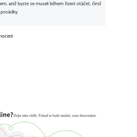
tem, aniž byste se museli během řízení otáčet, čímž
 posádky.
nocení