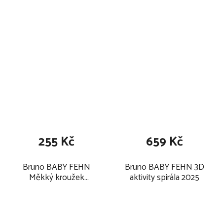
255 Kč
659 Kč
Bruno BABY FEHN
Bruno BABY FEHN 3D
Měkký kroužek
aktivity spirála 2025
medvěd 2025