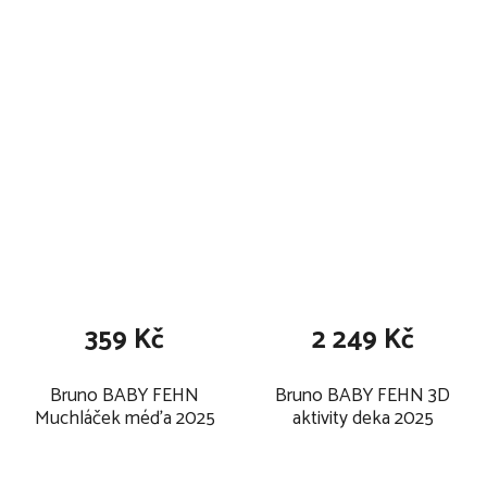
359 Kč
2 249 Kč
Bruno BABY FEHN
Bruno BABY FEHN 3D
Muchláček méďa 2025
aktivity deka 2025