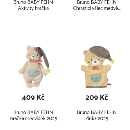
Bruno BABY FEHN
Bruno BABY FEHN
Aktivity hračka
Chrastící válec medvěd
medvěd 2025
2025
409 Kč
209 Kč
Bruno BABY FEHN
Bruno BABY FEHN
Hračka medvídek 2025
Žínka 2025