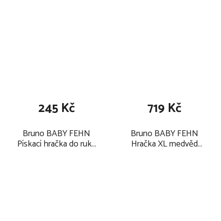
245 Kč
719 Kč
Bruno BABY FEHN
Bruno BABY FEHN
Pískací hračka do ruky
Hračka XL medvěd
2025
2025