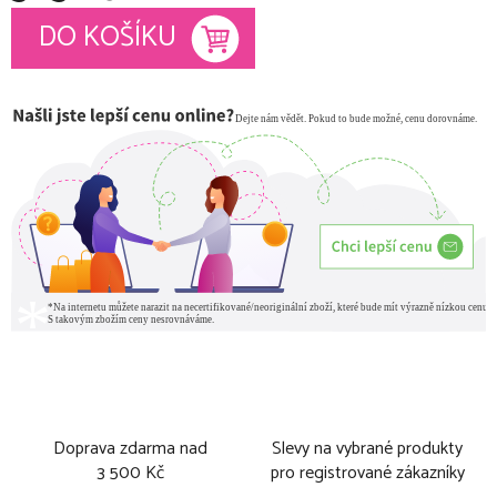
Měrná cena:
DO KOŠÍKU
Doprava zdarma nad
Slevy na vybrané produkty
3 500 Kč
pro registrované zákazníky