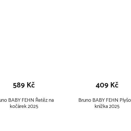
589 Kč
409 Kč
uno BABY FEHN Řetěz na
Bruno BABY FEHN Plyšo
kočárek 2025
knížka 2025