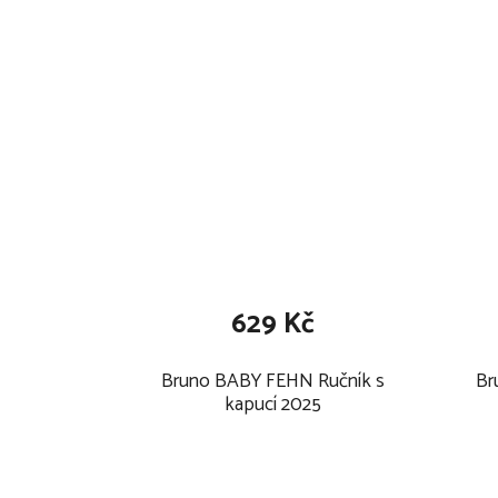
629 Kč
Bruno BABY FEHN Ručník s
Br
kapucí 2025