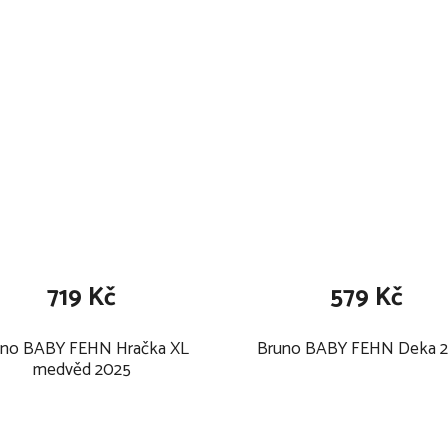
719 Kč
579 Kč
uno BABY FEHN Hračka XL
Bruno BABY FEHN Deka 
medvěd 2025