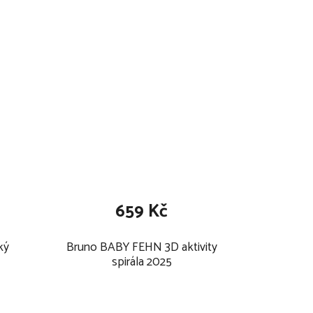
659 Kč
ký
Bruno BABY FEHN 3D aktivity
spirála 2025