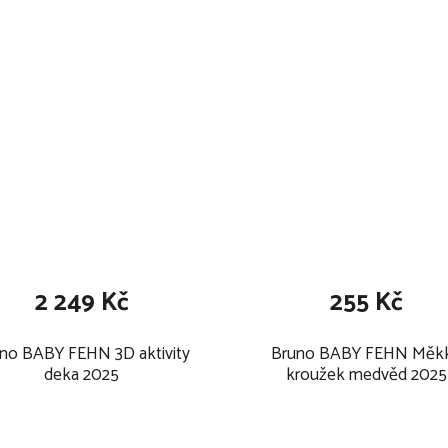
2 249 Kč
255 Kč
no BABY FEHN 3D aktivity
Bruno BABY FEHN Měk
deka 2025
kroužek medvěd 2025