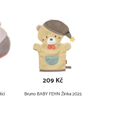
209 Kč
ící
Bruno BABY FEHN Žínka 2025