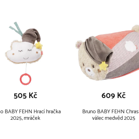
505 Kč
609 Kč
o BABY FEHN Hrací hračka
Bruno BABY FEHN Chrast
2025, mráček
válec medvěd 2025