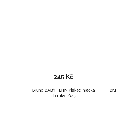
245 Kč
Bruno BABY FEHN Pískací hračka
Br
do ruky 2025