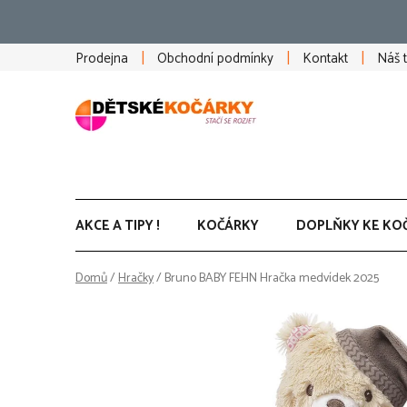
Přejít
na
obsah
Prodejna
Obchodní podmínky
Kontakt
Náš 
AKCE A TIPY !
KOČÁRKY
DOPLŇKY KE KO
Domů
/
Hračky
/
Bruno BABY FEHN Hračka medvídek 2025