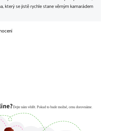
a, který se jistě rychle stane věrným kamarádem
nocení