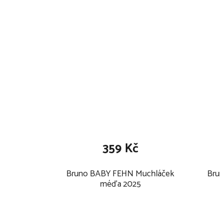
359 Kč
Bruno BABY FEHN Muchláček
Bru
méďa 2025