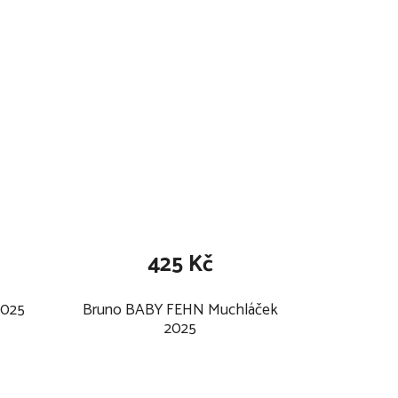
425 Kč
2025
Bruno BABY FEHN Muchláček
2025