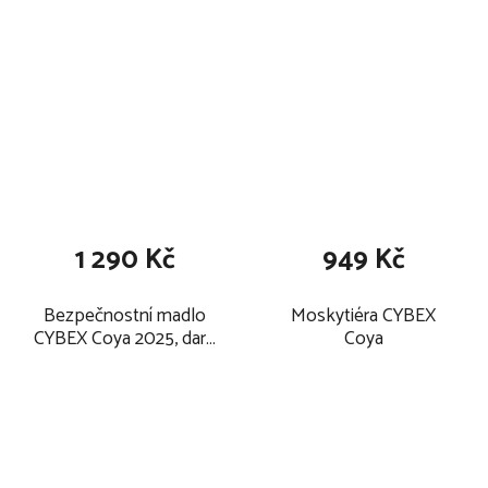
1 290 Kč
949 Kč
Bezpečnostní madlo
Moskytiéra CYBEX
CYBEX Coya 2025, dark
Coya
brown