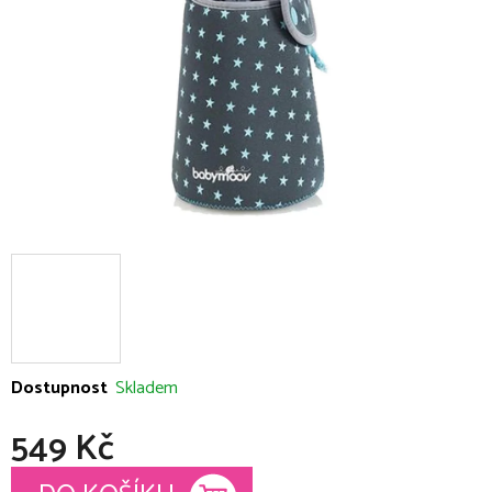
hvězdiček.
Dostupnost
Skladem
549 Kč
Měrná cena: