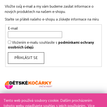
Vložte svůj e-mail a my vám budeme zasílat informace o
nových produktech na našem e-shopu.
Staňte se přáteli našeho e-shopu a získejte informace na míru
E-mail
Vložením e-mailu souhlasíte s
podmínkami ochrany
osobních údajů
PŘIHLÁSIT SE
Tento web používá soubory cookie. Dalším procházením
736 611 204
tohoto webu vyjadřujete souhlas s jejich používáním.. Více