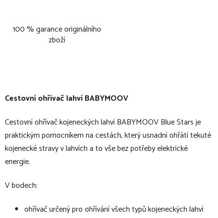
100 % garance originálního
zboží
Cestovní ohřívač lahví BABYMOOV
Cestovní ohřívač kojeneckých lahví BABYMOOV Blue Stars je
praktickým pomocníkem na cestách, který usnadní ohřátí tekuté
kojenecké stravy v lahvích a to vše bez potřeby elektrické
energie.
V bodech:
ohřívač určený pro ohřívání všech typů kojeneckých lahví