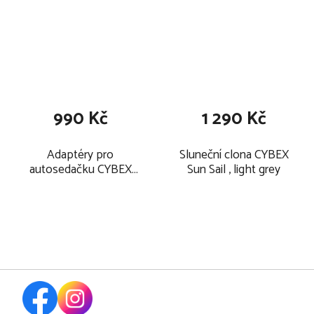
990 Kč
1 290 Kč
Adaptéry pro
Sluneční clona CYBEX
autosedačku CYBEX
Sun Sail , light grey
Coya 2025