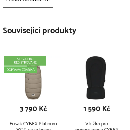
Související produkty
SLEVA PRO
REGISTROVANÉ
DOPRAVA ZDARMA
3 790 Kč
1 590 Kč
Fusak CYBEX Platinum
Vložka pro