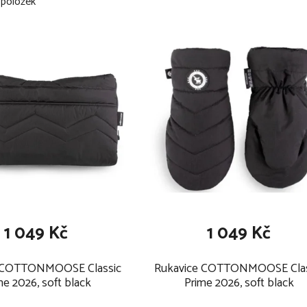
položek
1 049 Kč
1 049 Kč
 COTTONMOOSE Classic
Rukavice COTTONMOOSE Clas
me 2026, soft black
Prime 2026, soft black