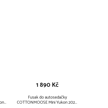
1 890 Kč
Fusak do autosedačky
on
COTTONMOOSE Mini Yukon 2024,
amber