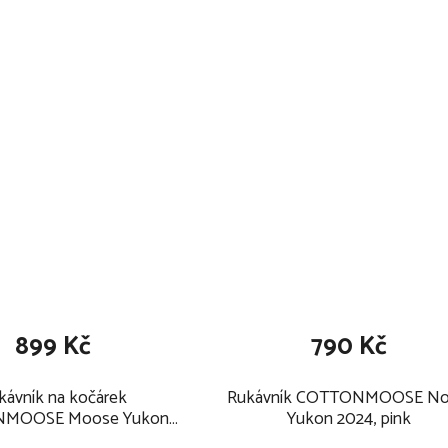
899 Kč
790 Kč
kávník na kočárek
Rukávník COTTONMOOSE No
MOOSE Moose Yukon
Yukon 2024, pink
2025, amber