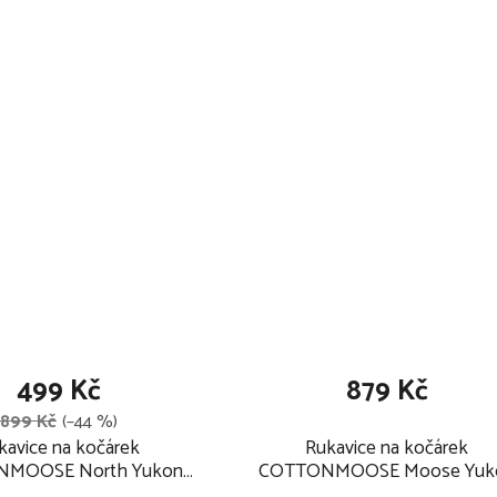
499 Kč
879 Kč
899 Kč
(–44 %)
kavice na kočárek
Rukavice na kočárek
MOOSE North Yukon
COTTONMOOSE Moose Yuk
2024, pink
2025, pink