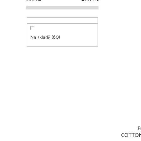
60
Na skladě
F
COTTON