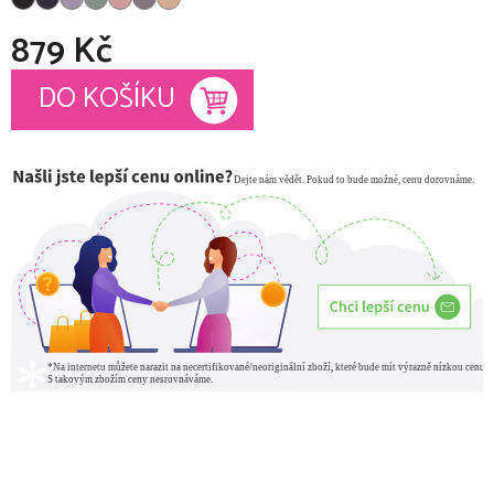
879 Kč
Měrná cena:
DO KOŠÍKU