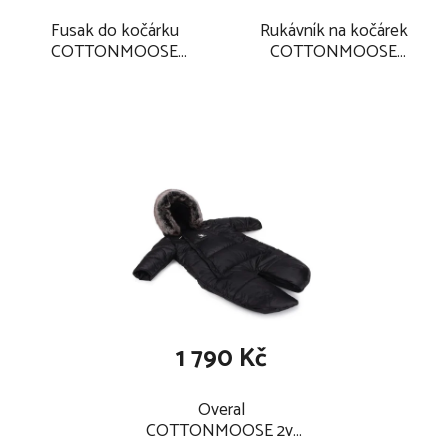
Fusak do kočárku
Rukávník na kočárek
COTTONMOOSE
COTTONMOOSE
Moose Yukon 2024,
Moose Yukon 2025,
camel
camel
1 790 Kč
Overal
COTTONMOOSE 2v1