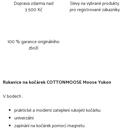
Doprava zdarma nad
Slevy na vybrané produkty
3 500 Kč
pro registrované zákazníky
100 % garance originálního
zboží
Rukavice na kočárek COTTONMOOSE Moose Yukon
V bodech :
praktické a moderní zateplení rukojeti kočárku
univerzální
zapínání na kočárek pomocí magnetu