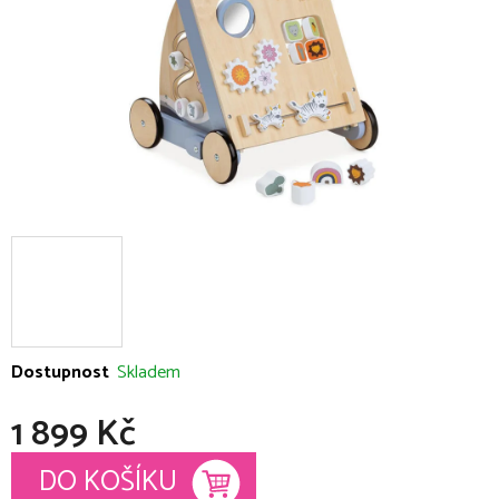
Dostupnost
Skladem
1 899 Kč
Měrná cena:
DO KOŠÍKU