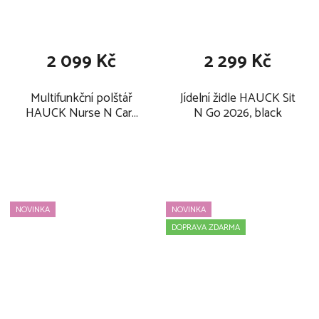
2 099 Kč
2 299 Kč
Multifunkční polštář
Jídelní židle HAUCK Sit
HAUCK Nurse N Care
N Go 2026, black
2026, smoky pink
NOVINKA
NOVINKA
DOPRAVA ZDARMA