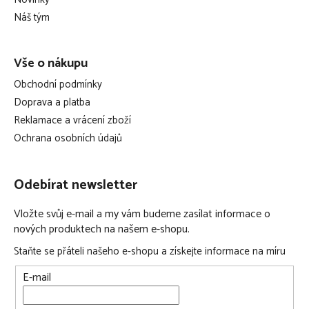
s
í
u
Náš tým
Vše o nákupu
Obchodní podmínky
Doprava a platba
Reklamace a vrácení zboží
Ochrana osobních údajů
Odebírat newsletter
Vložte svůj e-mail a my vám budeme zasílat informace o
nových produktech na našem e-shopu.
Staňte se přáteli našeho e-shopu a získejte informace na míru
E-mail