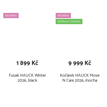
NOVINKA
NOVINKA
DOPRAVA ZDARMA
1 899 Kč
9 999 Kč
Fusak HAUCK Winter
Kočárek HAUCK Move
2026, black
N Care 2026, mocha