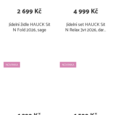
2 699 Kč
4 999 Kč
Jídelní židle HAUCK Sit
Jídelní set HAUCK Sit
N Fold 2026, sage
N Relax 3v1 2026, dark
grey
NOVINKA
NOVINKA