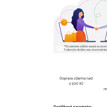
Doprava zdarma nad
3 500 Kč
re
Doplňkové parametry