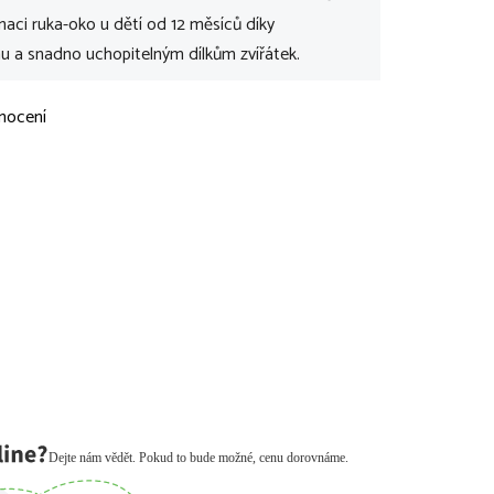
naci ruka-oko u dětí od 12 měsíců díky
 a snadno uchopitelným dílkům zvířátek.
nocení